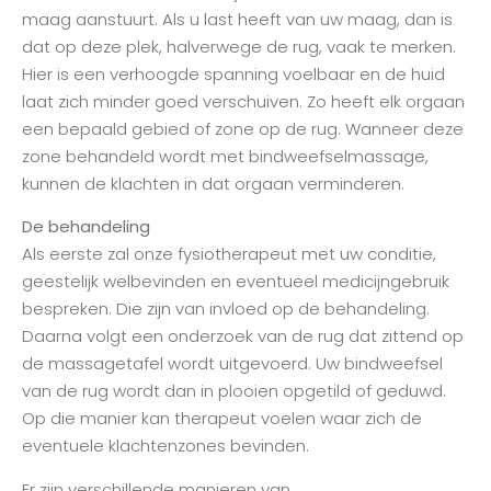
maag aanstuurt. Als u last heeft van uw maag, dan is
dat op deze plek, halverwege de rug, vaak te merken.
Hier is een verhoogde spanning voelbaar en de huid
laat zich minder goed verschuiven. Zo heeft elk orgaan
een bepaald gebied of zone op de rug. Wanneer deze
zone behandeld wordt met bindweefselmassage,
kunnen de klachten in dat orgaan verminderen.
De behandeling
Als eerste zal onze fysiotherapeut met uw conditie,
geestelijk welbevinden en eventueel medicijngebruik
bespreken. Die zijn van invloed op de behandeling.
Daarna volgt een onderzoek van de rug dat zittend op
de massagetafel wordt uitgevoerd. Uw bindweefsel
van de rug wordt dan in plooien opgetild of geduwd.
Op die manier kan therapeut voelen waar zich de
eventuele klachtenzones bevinden.
Er zijn verschillende manieren van