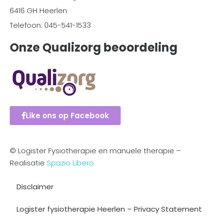
6416 GH Heerlen
Telefoon: 045-541-1533
Onze Qualizorg beoordeling
Like ons op Facebook
© Logister Fysiotherapie en manuele therapie –
Realisatie
Spazio Libero
Disclaimer
Logister fysiotherapie Heerlen – Privacy Statement