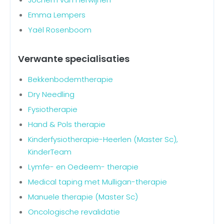
Emma Lempers
Yaël Rosenboom
Verwante specialisaties
Bekkenbodemtherapie
Dry Needling
Fysiotherapie
Hand & Pols therapie
Kinderfysiotherapie-Heerlen (Master Sc),
KinderTeam
Lymfe- en Oedeem- therapie
Medical taping met Mulligan-therapie
Manuele therapie (Master Sc)
Oncologische revalidatie