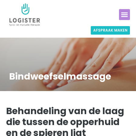
AFSPRAAK MAKEN
Bindweefselmassage
Behandeling van de laag
die tussen de opperhuid
en de spieren ligt