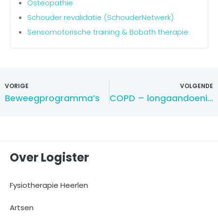
Osteopathie
Schouder revalidatie (SchouderNetwerk)
Sensomotorische training & Bobath therapie
VORIGE
VOLGENDE
Beweegprogramma’s
COPD – longaandoeningen
Over Logister
Fysiotherapie Heerlen
Artsen