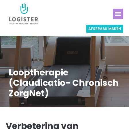
AFSPRAAK MAKEN
Looptherapie
(Claudicatio- Chronisch
ZorgNet)
Verbetering van