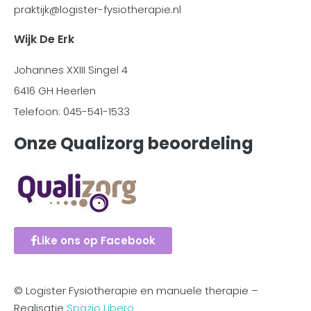
praktijk@logister-fysiotherapie.nl
Wijk De Erk
Johannes XXIII Singel 4
6416 GH Heerlen
Telefoon: 045-541-1533
Onze Qualizorg beoordeling
Like ons op Facebook
© Logister Fysiotherapie en manuele therapie –
Realisatie
Spazio Libero