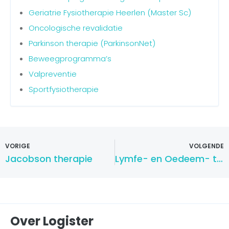
Geriatrie Fysiotherapie Heerlen (Master Sc)
Oncologische revalidatie
Parkinson therapie (ParkinsonNet)
Beweegprogramma’s
Valpreventie
Sportfysiotherapie
VORIGE
VOLGENDE
Jacobson therapie
Lymfe- en Oedeem- therapie
Over Logister