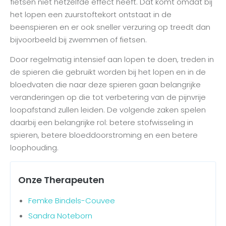
fietsen niet hetzelfde effect heeft. Dat komt omdat bij
het lopen een zuurstoftekort ontstaat in de
beenspieren en er ook sneller verzuring op treedt dan
bijvoorbeeld bij zwemmen of fietsen.
Door regelmatig intensief aan lopen te doen, treden in
de spieren die gebruikt worden bij het lopen en in de
bloedvaten die naar deze spieren gaan belangrijke
veranderingen op die tot verbetering van de pijnvrije
loopafstand zullen leiden. De volgende zaken spelen
daarbij een belangrijke rol: betere stofwisseling in
spieren, betere bloeddoorstroming en een betere
loophouding.
Onze Therapeuten
Femke Bindels-Couvee
Sandra Noteborn