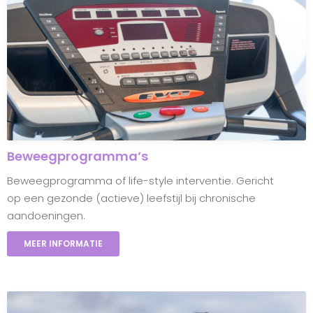
Beweegprogramma’s
Beweegprogramma of life-style interventie. Gericht
op een gezonde (actieve) leefstijl bij chronische
aandoeningen.
MEER INFORMATIE