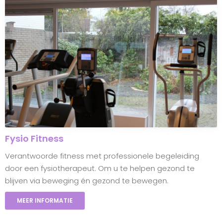
Fysio Fitness
Verantwoorde fitness met professionele begeleiding
door een fysiotherapeut. Om u te helpen gezond te
blijven via beweging én gezond te bewegen.
MEER INFORMATIE