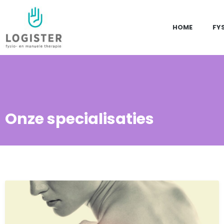
HOME
FY
Onze specialisaties