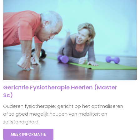
Geriatrie Fysiotherapie Heerlen (Master
Sc)
Ouderen fysiotherapie: gericht op het optimaliseren
of zo goed mogelijk houden van mobiliteit en
zelfstandigheid.
MEER INFORMATIE