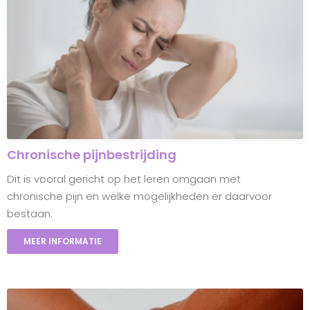
Chronische pijnbestrijding
Dit is vooral gericht op het leren omgaan met
chronische pijn en welke mogelijkheden er daarvoor
bestaan.
MEER INFORMATIE