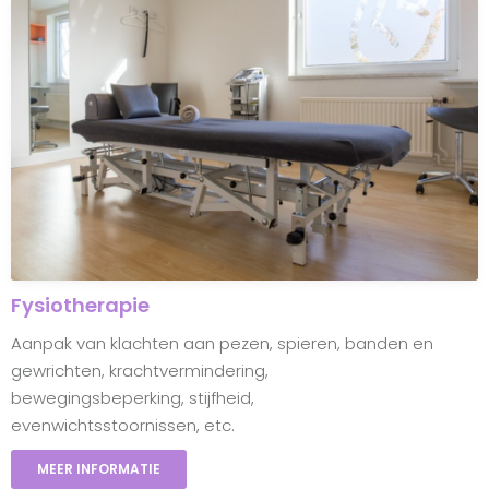
Fysiotherapie
Aanpak van klachten aan pezen, spieren, banden en
gewrichten, krachtvermindering,
bewegingsbeperking, stijfheid,
evenwichtsstoornissen, etc.
MEER INFORMATIE