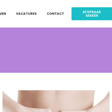
AFSPRAAK
JVEN
VACATURES
CONTACT
MAKEN