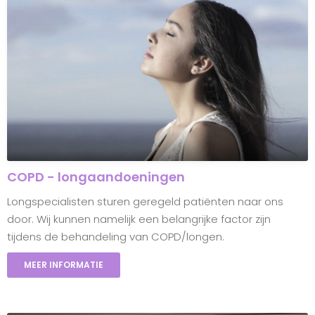
COPD - longaandoeningen
Longspecialisten sturen geregeld patiënten naar ons
door. Wij kunnen namelijk een belangrijke factor zijn
tijdens de behandeling van COPD/longen.
MEER INFORMATIE