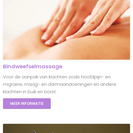
Bindweefselmassage
Voor de aanpak van klachten zoals hoofdpijn- en
migraine, maag- en darmaandoeningen en andere
klachten in buik en borst.
MEER INFORMATIE