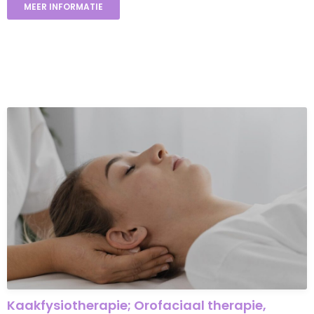
MEER INFORMATIE
Kaakfysiotherapie; Orofaciaal therapie,