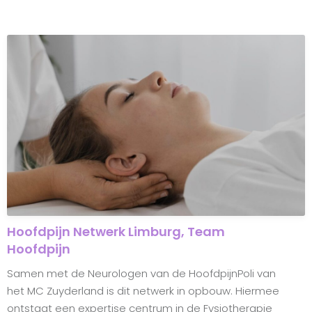
Hoofdpijn Netwerk Limburg, Team
Hoofdpijn
Samen met de Neurologen van de HoofdpijnPoli van
het MC Zuyderland is dit netwerk in opbouw. Hiermee
ontstaat een expertise centrum in de Fysiotherapie