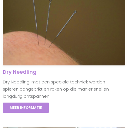
Dry Needling
Dry Needling: met een speciale techniek worden
spieren aangeprikt en raken op die manier snel en
langdurig ontspannen.
MEER INFORMATIE