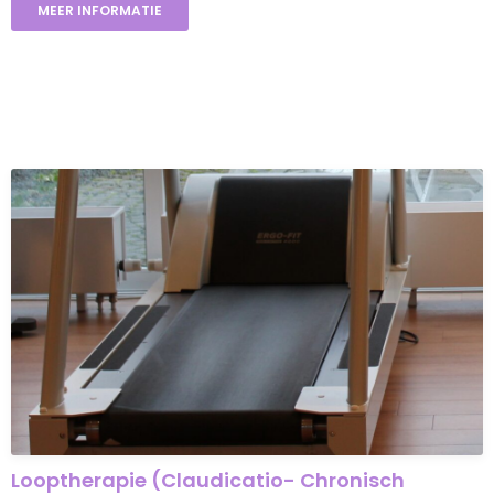
MEER INFORMATIE
Looptherapie (Claudicatio- Chronisch